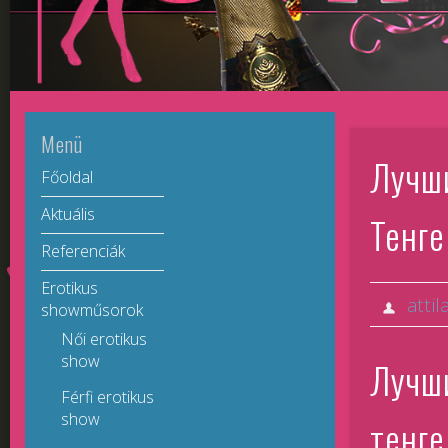
Menü
Лучш
Főoldal
Aktuális
Тенге
Referenciák
Erotikus
attil
showműsorok
Női erotikus
show
Лучши
Férfi erotikus
show
тенге