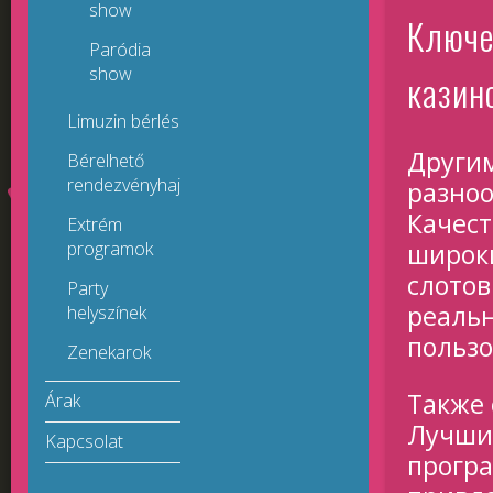
show
Ключе
Paródia
show
казин
Limuzin bérlés
Други
Bérelhető
rendezvényhajók
разноо
Качес
Extrém
programok
широки
слотов
Party
реаль
helyszínek
пользо
Zenekarok
Также 
Árak
Лучши
Kapcsolat
програ