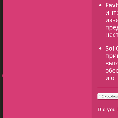
Fav
инт
изв
пре
наст
Sol 
при
выг
обе
и о
Cryptobos
Did you 