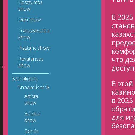
Kosztümös
show
В 2025
Duci show
станов
Transzvesztita
казахс
show
предо
Hastánc show
комфор
что де
Revütáncos
show
досту
Szórakozás
В этой
Showműsorok
казино
Artista
в 2025
show
обрат
Bűvész
для иг
show
безопа
Bohóc