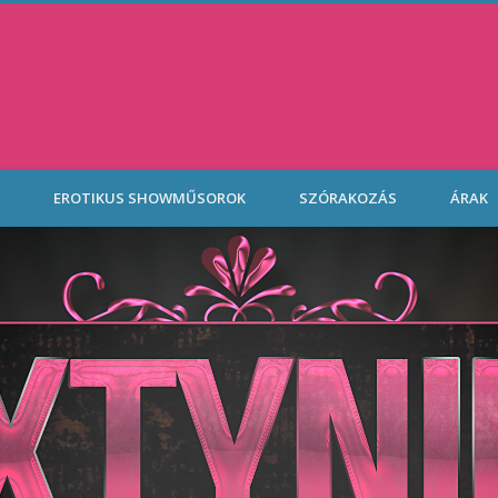
csú Party.hu – Legénybúcsú szervezé
EROTIKUS SHOWMŰSOROK
SZÓRAKOZÁS
ÁRAK