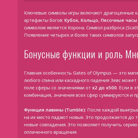
Ключевые символы игры включают драгоценные ка
артефакты богов:
Кубок
,
Кольцо
,
Песочные часы
символом является Корона. Символ разброса (Scat
Появление четырех и более таких символов запус
Бонусные функции и роль Мн
Главная особенность Gates of Olympus — это маг
любого спина или каскадного падения Зевс может
поле сферы со значениями от
x2 до x500
. Если в
комбинация, значения всех сфер суммируются и п
Функция лавины (Tumble):
После каждой выигрыш
на их место падают новые. Это продолжается до т
новые совпадения. Это позволяет получить серию
оплаченного вращения.