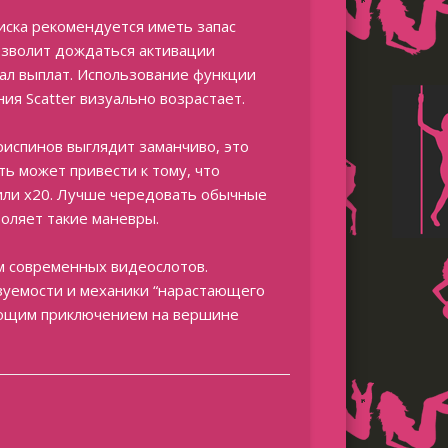
иска рекомендуется иметь запас
озволит дождаться активации
ал выплат. Использование функции
ния Scatter визуально возрастает.
риспинов выглядит заманчиво, это
ть может привести к тому, что
 или x20. Лучше чередовать обычные
оляет такие маневры.
ом современных видеослотов.
зуемости и механики “нарастающего
ающим приключением на вершине