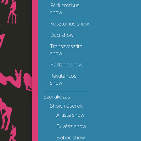
Férfi erotikus
show
Kosztümös show
Duci show
Transzvesztita
show
Hastánc show
Revütáncos
show
Szórakozás
Showműsorok
Artista show
Bűvész show
Bohóc show