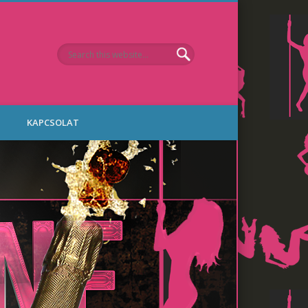
s. Legénybúcsú Budapesten.
KAPCSOLAT