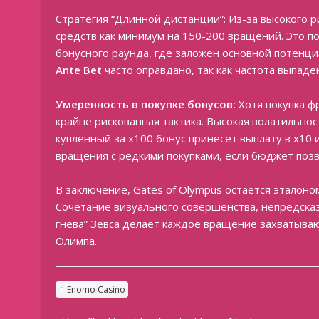
Стратегия “Длинной дистанции”: Из-за высокого р
средств как минимум на 150-200 вращений. Это п
бонусного раунда, где заложен основной потенци
Ante Bet
часто оправдано, так как частота выпаде
Умеренность в покупке бонусов:
Хотя покупка ф
крайне рискованная тактика. Высокая волатильнос
купленный за x100 бонус принесет выплату в x10
вращения с редкими покупками, если бюджет позв
В заключение, Gates of Olympus остается эталон
Сочетание визуального совершенства, непредска
гнева” Зевса делает каждое вращение захватыв
Олимпа.
Enomo Casino