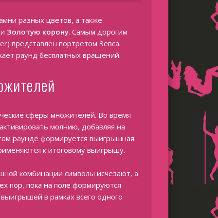
мни разных цветов, а также
и
Золотую корону
. Самым дорогим
ter) представлен портретом Зевса.
кает раунд бесплатных вращений.
ожителей
ические сферы множителей. Во время
 активировать молнию, добавляя на
 этом раунде формируется выигрышная
рименяются к итоговому выигрышу.
ной комбинации символы исчезают, а
ех пор, пока на поле формируются
 выигрышей в рамках всего одного