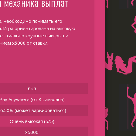
и механика выплат
us, необходимо понимать его
. Игра ориентирована на высокую
отенциально крупные выигрыши.
ением
x5000
от ставки.
6×5
Pay Anywhere (от 8 символов)
96.50% (может варьироваться)
Очень высокая (5/5)
x5000