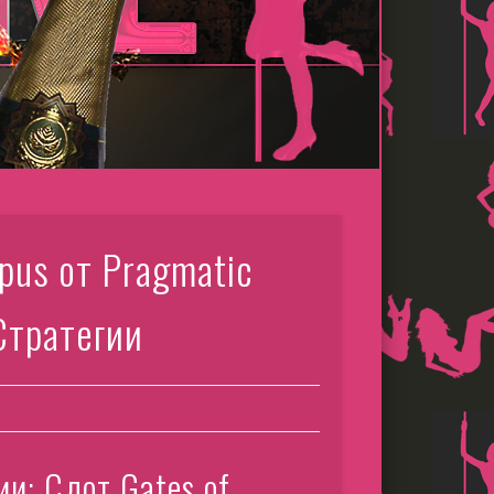
pus от Pragmatic
Стратегии
и: Слот Gates of