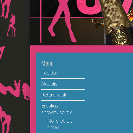
Menü
Főoldal
Aktuális
Referenciák
Erotikus
showműsorok
Női erotikus
show