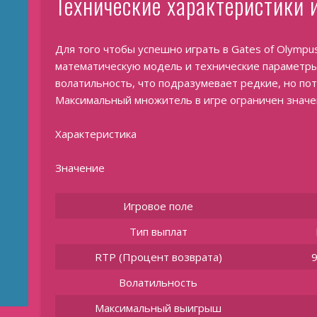
Технические характеристики 
Для того чтобы успешно играть в Gates of Olymp
математическую модель и технические параметры
волатильность, что подразумевает редкие, но п
Максимальный множитель в игре ограничен знач
Характеристика
Значение
Игровое поле
Тип выплат
RTP (Процент возврата)
Волатильность
Максимальный выигрыш