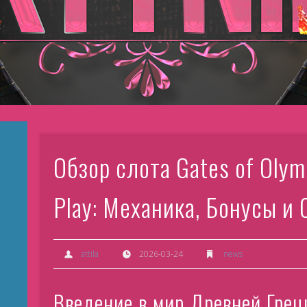
Обзор слота Gates of Olym
Play: Механика, Бонусы и 
attila
2026-03-24
news
Введение в мир Древней Греци