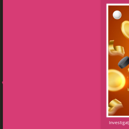
Investigaț