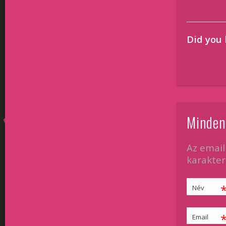
Did you 
Minden
Az email
karakterr
Név
Email