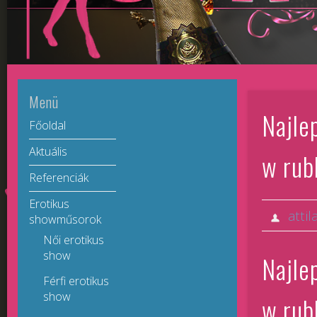
Menü
Najle
Főoldal
Aktuális
w rub
Referenciák
Erotikus
attil
showműsorok
Női erotikus
show
Najle
Férfi erotikus
show
w rub