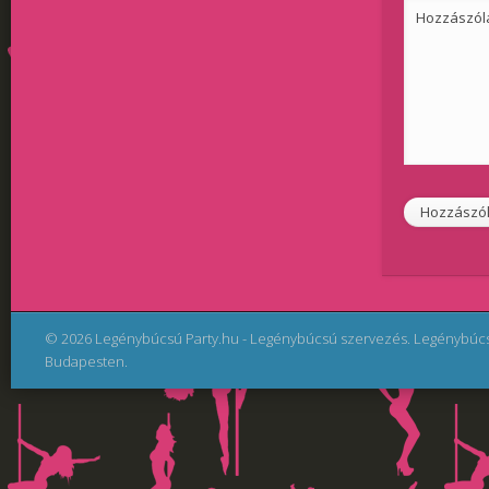
Hozzászól
© 2026 Legénybúcsú Party.hu - Legénybúcsú szervezés. Legénybúc
Budapesten.