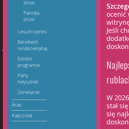
show
Szczeg
ocenić 
Paródia
show
witryn
Jeśli 
Limuzin bérlés
dodatk
Bérelhető
doskon
rendezvényhajók
Extrém
Najlep
programok
Party
rubla
helyszínek
Zenekarok
W 2026
stał si
Árak
się na
Kapcsolat
doskon