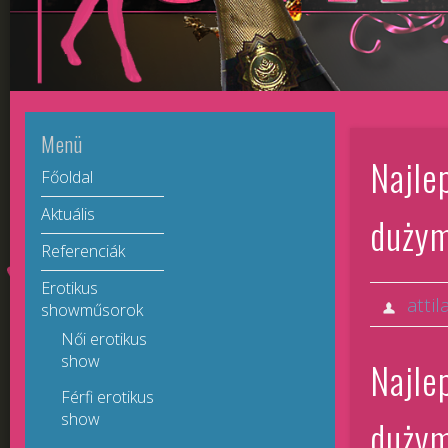
Menü
Najle
Főoldal
Aktuális
duży
Referenciák
Erotikus
attil
showműsorok
Női erotikus
show
Najle
Férfi erotikus
show
duży