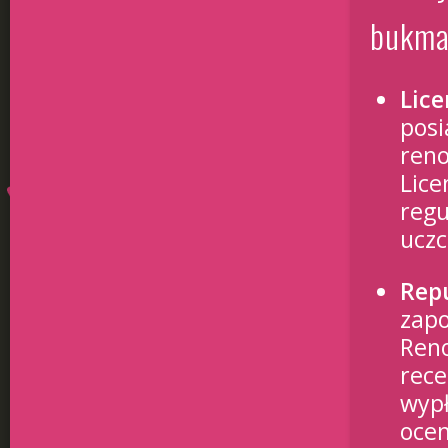
bukma
Lice
posi
ren
Lice
regu
uczc
Repu
zapo
Ren
rece
wypł
ocen