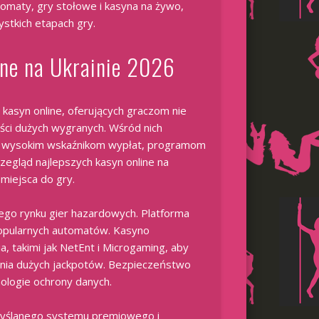
utomaty, gry stołowe i kasyna na żywo,
stkich etapach gry.
ine na Ukrainie 2026
h kasyn online, oferujących graczom nie
ości dużych wygranych. Wśród nich
ięki wysokim wskaźnikom wypłat, programom
zegląd najlepszych kasyn online na
miejsca do gry.
iego rynku gier hazardowych. Platforma
popularnych automatów. Kasyno
 takimi jak NetEnt i Microgaming, aby
ania dużych jackpotów. Bezpieczeństwo
ologie ochrony danych.
yślanego systemu premiowego i