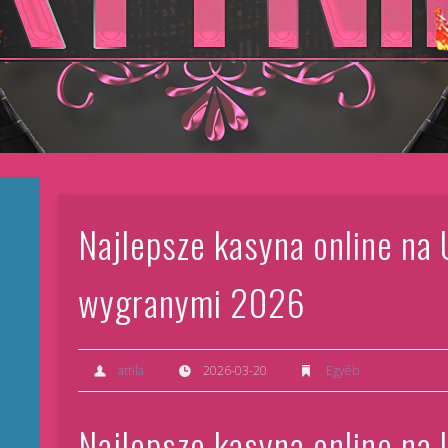
Najlepsze kasyna online na 
wygranymi 2026
attila
2026-03-20
Egyéb
Najlepsze kasyna online na 