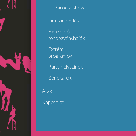
Paródia show
Limuzin bérlés
Bérelhető
rendezvényhajók
Extrém
programok
Party helyszínek
Zenekarok
Árak
Kapcsolat