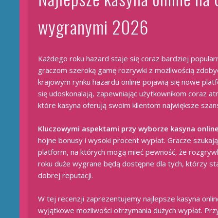
wygranymi 2026
Każdego roku hazard staje się coraz bardziej popularn
graczom szeroką gamę rozrywki z możliwością zdoby
krajowym rynku hazardu online pojawią się nowe plat
się udoskonalają, zapewniając użytkownikom coraz atr
które kasyna oferują swoim klientom największe szans
Kluczowymi aspektami przy wyborze kasyna online
hojne bonusy i wysoki procent wypłat. Gracze szukają n
platform, na których mogą mieć pewność, że rozgrywk
roku duże wygrane będą dostępne dla tych, którzy s
dobrej reputacji.
W tej recenzji zaprezentujemy najlepsze kasyna onlin
wyjątkowe możliwości otrzymania dużych wypłat. Prz