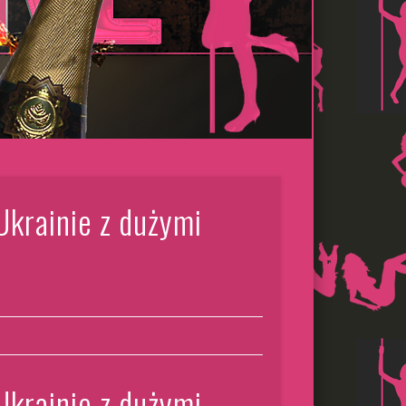
Ukrainie z dużymi
Ukrainie z dużymi