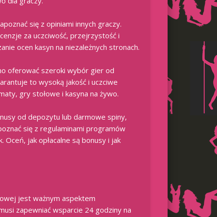
o dla graczy.
apoznać się z opiniami innych graczy.
nzje za uczciwość, przejrzystość i
anie ocen kasyn na niezależnych stronach.
no oferować szeroki wybór gier od
ntuje to wysoką jakość i uczciwe
maty, gry stołowe i kasyna na żywo.
onusy od depozytu lub darmowe spiny,
apoznać się z regulaminami programów
 Oceń, jak opłacalne są bonusy i jak
isowej jest ważnym aspektem
musi zapewniać wsparcie 24 godziny na