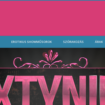
csú Party.hu – Legénybúcsú szervezé
EROTIKUS SHOWMŰSOROK
SZÓRAKOZÁS
ÁRAK