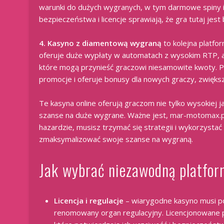
warunki do dużych wygranych, w tym darmowe spiny i
bezpieczeństwa i licencje sprawiają, że gra tutaj jest
4. Kasyno z diamentową wygraną
to kolejna platfo
oferuje duże wypłaty w automatach z wysokim RTP, a
które mogą przynieść graczowi niesamowite kwoty. 
promocje i oferuje bonusy dla nowych graczy, zwiększ
Te kasyna online oferują graczom nie tylko wysokiej j
szanse na duże wygrane. Ważne jest,
mar-motomax.p
hazardzie, musisz trzymać się strategii i wykorzys
zmaksymalizować swoje szanse na wygraną.
Jak wybrać niezawodną platfo
Licencja i regulacje
– wiarygodne kasyno musi po
renomowany organ regulacyjny. Licencjonowane p