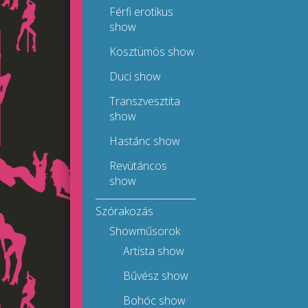
Férfi erotikus
show
Kosztümös show
Duci show
Transzvesztita
show
Hastánc show
Revütáncos
show
Szórakozás
Showműsorok
Artista show
Bűvész show
Bohóc show