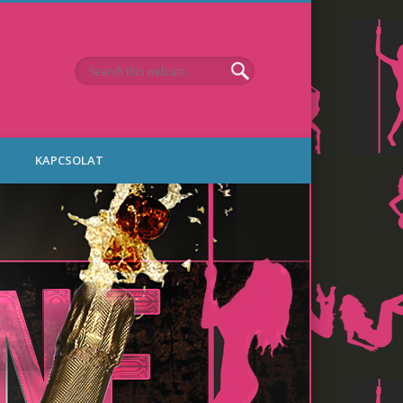
s. Legénybúcsú Budapesten.
KAPCSOLAT