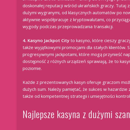
doskonałej reputacji wśród ukraińskich graczy. Tutaj
dużymi wygranymi, od klasycznych automatów po now
aktywnie współpracuje z kryptowalutami, co przyciąga
wygody podczas przeprowadzania transakcji.
4. Kasyno Jackpot City
to kasyno, które cieszy graczy
także wyjątkowymi promocjami dla stałych klientów. 
progresywnymi jackpotami, które mogą przynieść na
dostępność z różnych urządzeń sprawiają, że to kas
poziomie.
Każde z prezentowanych kasyn oferuje graczom możli
dużych sum. Należy pamiętać, że sukces w hazardzie z
także od kompetentnej strategii i umiejętności kontr
Najlepsze kasyna z dużymi sza