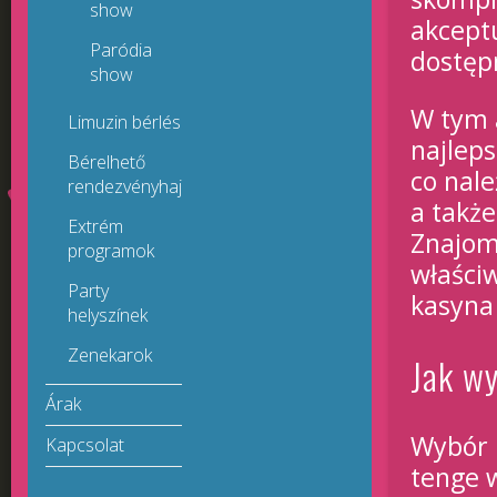
show
akceptu
Paródia
dostęp
show
W tym a
Limuzin bérlés
najleps
Bérelhető
co nal
rendezvényhajók
a także
Extrém
Znajom
programok
właści
Party
kasyna 
helyszínek
Zenekarok
Jak wy
Árak
Wybór 
Kapcsolat
tenge 