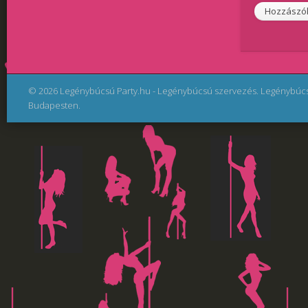
© 2026 Legénybúcsú Party.hu - Legénybúcsú szervezés. Legénybúc
Budapesten.