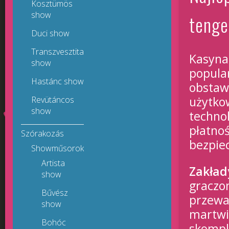
Kosztümös
show
tenge
Duci show
Transzvesztita
Kasyna 
show
popula
Hastánc show
obstaw
użytko
Revütáncos
show
techno
płatno
Szórakozás
bezpie
Showműsorok
Artista
Zakład
show
graczo
Bűvész
przewal
show
martwią
Bohóc
skompl