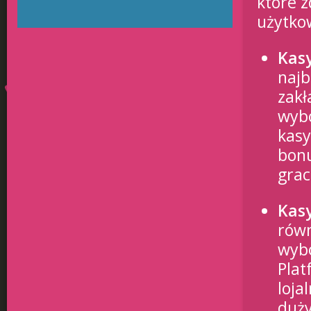
które 
użytko
Kas
najb
zakł
wybó
kasy
bonu
grac
Kasy
równ
wybó
Plat
loja
duży