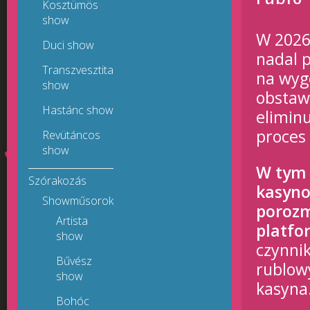
Kosztümös
show
W 2026
Duci show
nadal p
Transzvesztita
na wyg
show
obstaw
Hastánc show
eliminu
proces 
Revütáncos
show
W tym 
Szórakozás
kasyno
Showműsorok
porozm
Artista
platfo
show
czynnik
Bűvész
rublow
show
kasyna
Bohóc