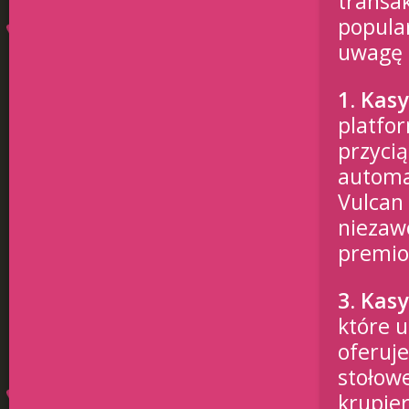
transak
popula
uwagę 
1. Kas
platfo
przycią
automa
Vulcan 
niezaw
premio
3. Kas
które 
oferuj
stołow
krupie