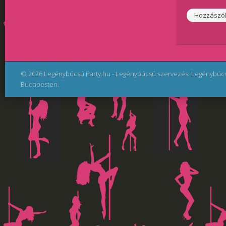
© 2026 Legénybúcsú Party.hu - Legénybúcsú szervezés. Legénybúc
Budapesten.