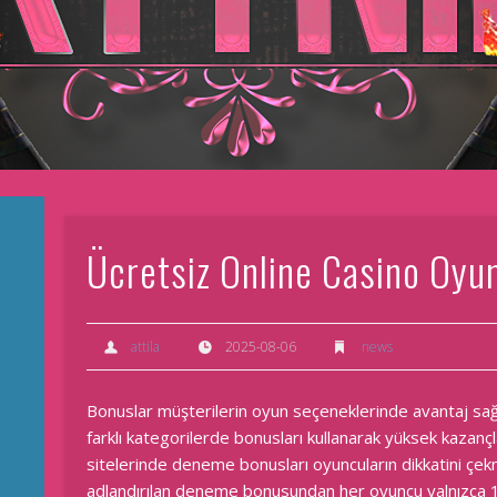
Ücretsiz Online Casino Oyun
attila
2025-08-06
news
Bonuslar müşterilerin oyun seçeneklerinde avantaj sağ
farklı kategorilerde bonusları kullanarak yüksek kazançla
sitelerinde deneme bonusları oyuncuların dikkatini çe
adlandırılan deneme bonusundan her oyuncu yalnızca 1 