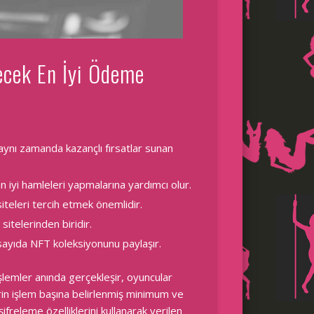
ecek En İyi Ödeme
 aynı zamanda kazançlı fırsatlar sunan
n iyi hamleleri yapmalarına yardımcı olur.
siteleri tercih etmek önemlidir.
sitelerinden biridir.
ı sayıda NFT koleksiyonunu paylaşır.
işlemler anında gerçekleşir, oyuncular
rin işlem başına belirlenmiş minimum ve
freleme özelliklerini kullanarak verilen