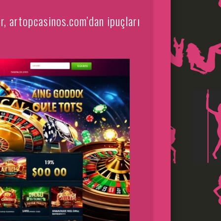
ır, artopcasinos.com’dan ipuçları