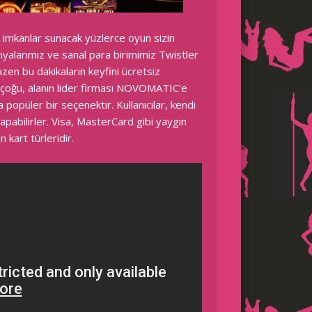
ı imkanlar sunacak yüzlerce oyun sizin
nyalarımız ve sanal para birimimiz Twistler
zen bu dakikaların keyfini ücretsiz
ın çoğu, alanın lider firması NOVOMATIC’e
popüler bir seçenektir. Kullanıcılar, kendi
 yapabilirler. Visa, MasterCard gibi yaygın
n kart türleridir.