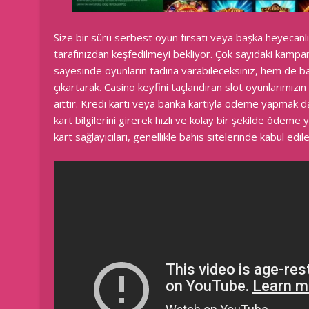
Size bir sürü serbest oyun fırsatı veya başka heyecanl
tarafınızdan keşfedilmeyi bekliyor. Çok sayıdaki kampa
sayesinde oyunların tadına varabileceksiniz, hem de ba
çıkartarak. Casino keyfini taçlandıran slot oyunlarımız
aittir. Kredi kartı veya banka kartıyla ödeme yapmak da 
kart bilgilerini girerek hızlı ve kolay bir şekilde ödeme
kart sağlayıcıları, genellikle bahis sitelerinde kabul edile