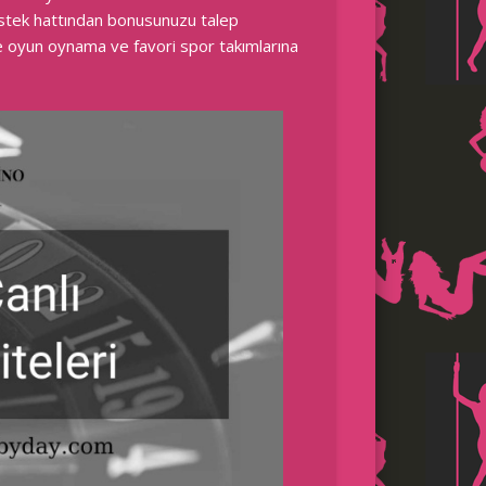
estek hattından bonusunuzu talep
nde oyun oynama ve favori spor takımlarına