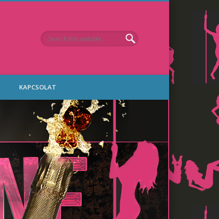
s. Legénybúcsú Budapesten.
KAPCSOLAT