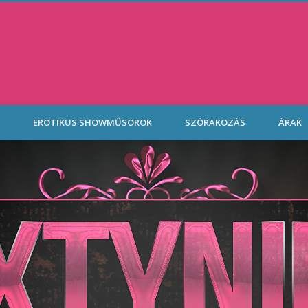
csú Party.hu – Legénybúcsú szervezé
EROTIKUS SHOWMŰSOROK
SZÓRAKOZÁS
ÁRAK