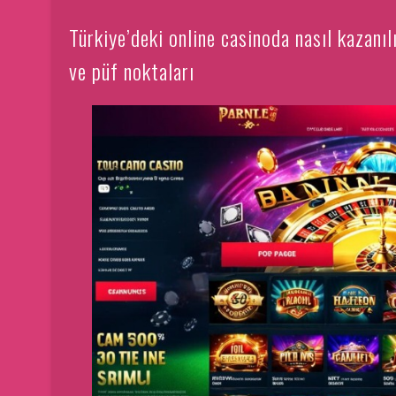
Türkiye’deki online casinoda nasıl kazanıl
ve püf noktaları